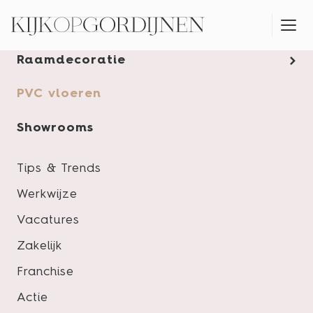
Gordijnen
Raamdecoratie
MONTAGESERVICE
PVC vloeren
Showrooms
Tips & Trends
Werkwijze
Vacatures
Zakelijk
Franchise
Actie