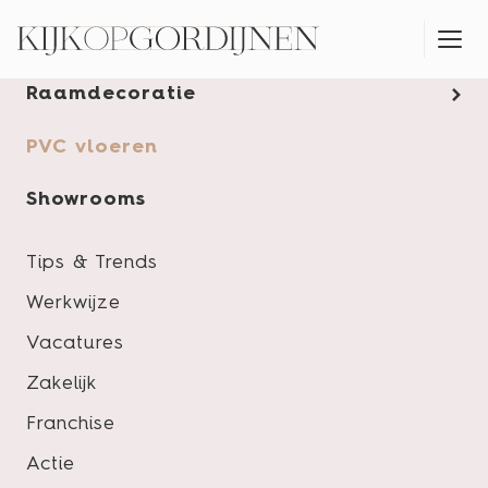
Gordijnen
Raamdecoratie
MONTAGESERVICE
PVC vloeren
Showrooms
Tips & Trends
Werkwijze
Vacatures
Zakelijk
Franchise
Actie