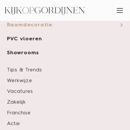
Gordijnen
Raamdecoratie
KLEUR- & PRODUCTADVIES AAN HUIS
PVC vloeren
Showrooms
Tips & Trends
Werkwijze
Vacatures
Zakelijk
Franchise
Actie