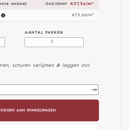
ste online)
€43,95/m²
€37,36/m²
€73,66/m²
AANTAL PAKKEN
ren, schuren verlijmen & leggen incl.
OEGEN AAN WINKELWAGEN