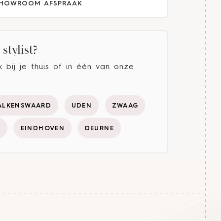
HOWROOM AFSPRAAK
stylist?
bij je thuis of in één van onze
ALKENSWAARD
UDEN
ZWAAG
Y
EINDHOVEN
DEURNE