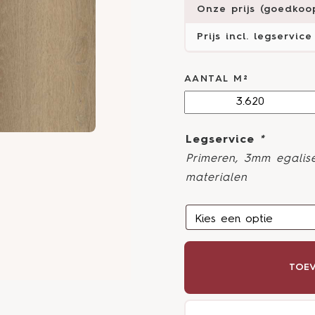
Onze prijs (goedkoop
Prijs incl. legservice
AANTAL M²
Legservice
*
Primeren, 3mm egalise
materialen
TOEV