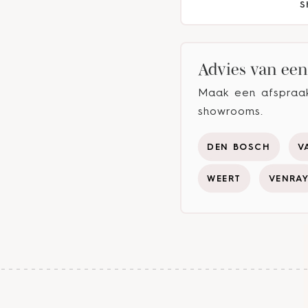
S
Advies van een 
Maak een afspraak 
showrooms.
DEN BOSCH
V
WEERT
VENRA