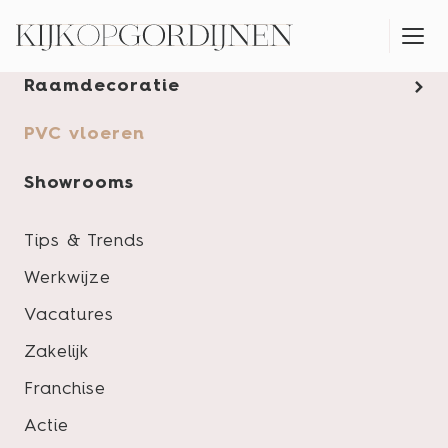
Gordijnen
Raamdecoratie
MONTAGESERVICE
PVC vloeren
Showrooms
Tips & Trends
Werkwijze
Vacatures
Zakelijk
Franchise
Actie