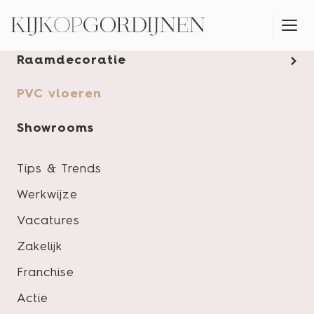
Gordijnen
Raamdecoratie
MONTAGESERVICE
PVC vloeren
Showrooms
Tips & Trends
Werkwijze
Vacatures
Zakelijk
Franchise
Actie