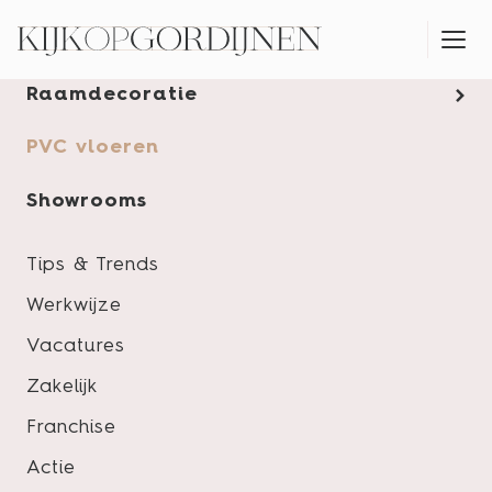
Gordijnen
Raamdecoratie
KLEUR- & PRODUCTADVIES AAN HUIS
PVC vloeren
Showrooms
Tips & Trends
Werkwijze
Vacatures
Zakelijk
Franchise
Actie