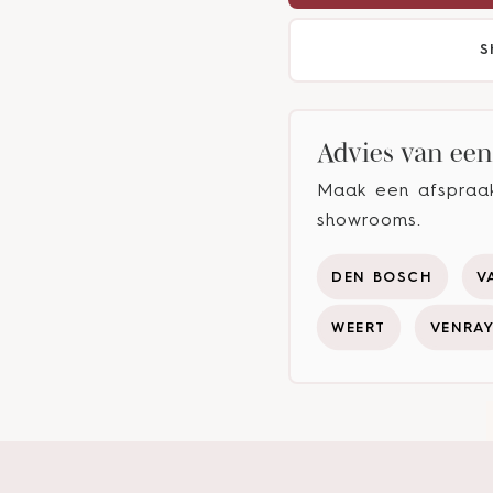
S
Advies van een 
Maak een afspraak 
showrooms.
DEN BOSCH
V
WEERT
VENRA