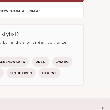
HOWROOM AFSPRAAK
stylist?
bij je thuis of in één van onze
ALKENSWAARD
UDEN
ZWAAG
Y
EINDHOVEN
DEURNE