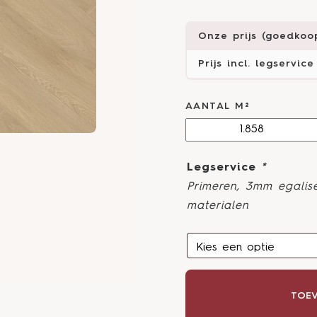
Onze prijs (goedkoop
Prijs incl. legservice
AANTAL M²
Legservice
*
Primeren, 3mm egalise
materialen
TOEV