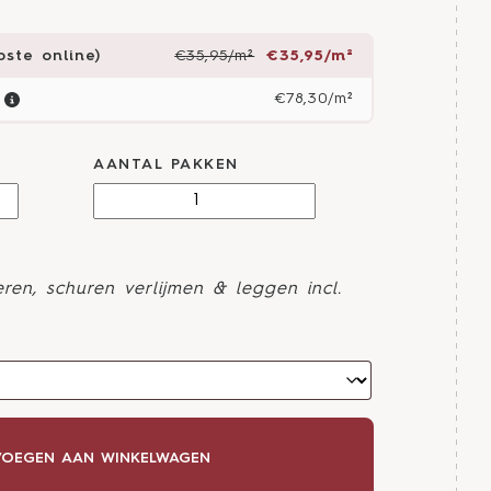
ste online)
€35,95/m²
€35,95/m²
€78,30/m²
AANTAL PAKKEN
ren, schuren verlijmen & leggen incl.
OEGEN AAN WINKELWAGEN