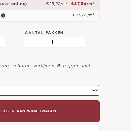
ste online)
€43,95/m²
€37,36/m²
€73,66/m²
AANTAL PAKKEN
ren, schuren verlijmen & leggen incl.
OEGEN AAN WINKELWAGEN