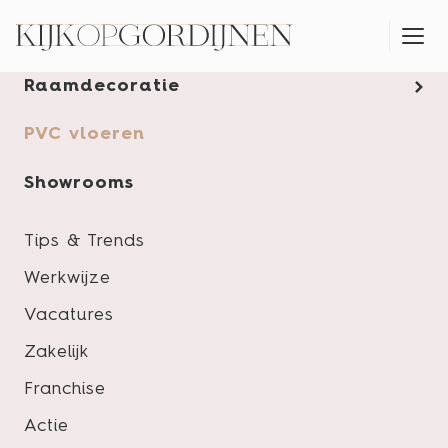
Gordijnen
Raamdecoratie
MONTAGESERVICE
PVC vloeren
Showrooms
Tips & Trends
Werkwijze
Vacatures
Zakelijk
Franchise
Actie