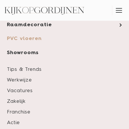
Gordijnen
Raamdecoratie
MONTAGESERVICE
PVC vloeren
Showrooms
Tips & Trends
Werkwijze
Vacatures
Zakelijk
Franchise
Actie