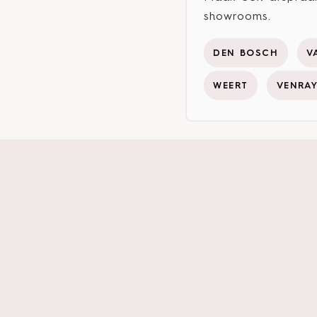
showrooms.
DEN BOSCH
V
WEERT
VENRA