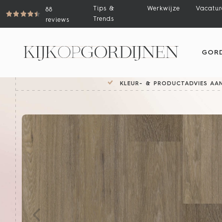
Tips &
Werkwijze
Vacatur
88
Trends
reviews
GORD
KLEUR- & PRODUCTADVIES AAN