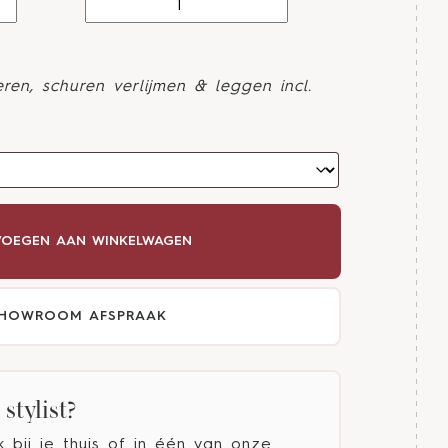
ren, schuren verlijmen & leggen incl.
OEGEN AAN WINKELWAGEN
HOWROOM AFSPRAAK
stylist?
bij je thuis of in één van onze