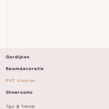
Gordijnen
Raamdecoratie
PVC vloeren
Product specificaties
Showrooms
Tips & Trends