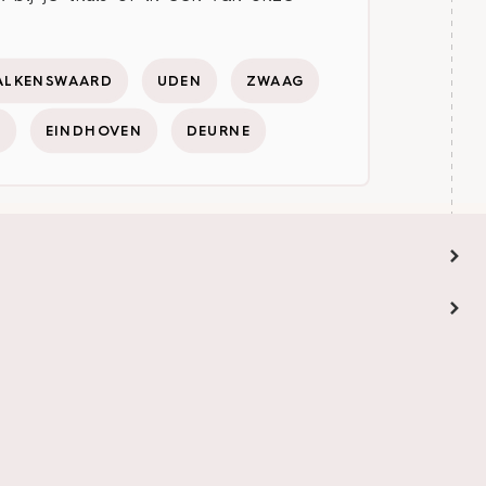
ALKENSWAARD
UDEN
ZWAAG
Y
EINDHOVEN
DEURNE