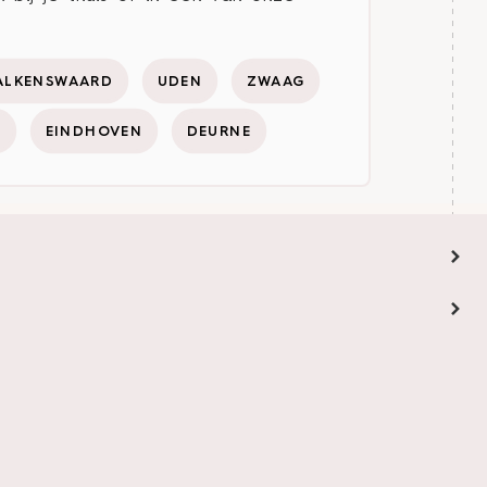
ALKENSWAARD
UDEN
ZWAAG
Y
EINDHOVEN
DEURNE