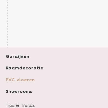
Gordijnen
Raamdecoratie
PVC vloeren
Product specificaties
Showrooms
Tips & Trends