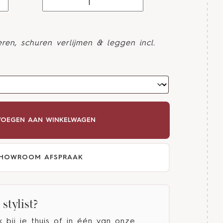
ren, schuren verlijmen & leggen incl.
OEGEN AAN WINKELWAGEN
HOWROOM AFSPRAAK
stylist?
bij je thuis of in één van onze