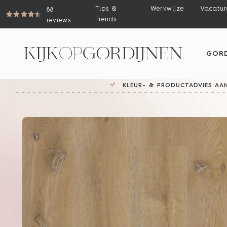
Tips &
Werkwijze
Vacatur
88
Trends
reviews
GORD
KLEUR- & PRODUCTADVIES AAN