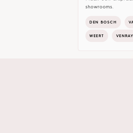
showrooms.
DEN BOSCH
V
WEERT
VENRA