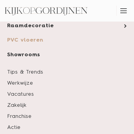
Gordijnen
Raamdecoratie
MONTAGESERVICE
PVC vloeren
Showrooms
Tips & Trends
Werkwijze
Vacatures
Zakelijk
Franchise
Actie