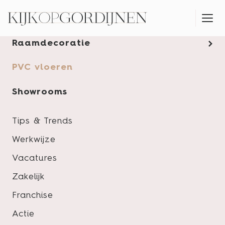
Gordijnen
Raamdecoratie
MONTAGESERVICE
PVC vloeren
Showrooms
Tips & Trends
Werkwijze
Vacatures
Zakelijk
Franchise
Actie