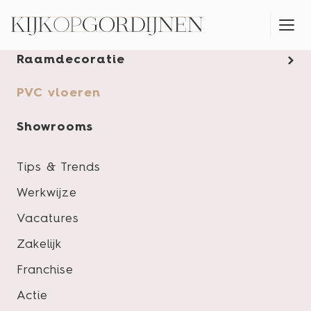
Gordijnen
Raamdecoratie
MONTAGESERVICE
PVC vloeren
Showrooms
Tips & Trends
Werkwijze
Vacatures
Zakelijk
Franchise
Actie