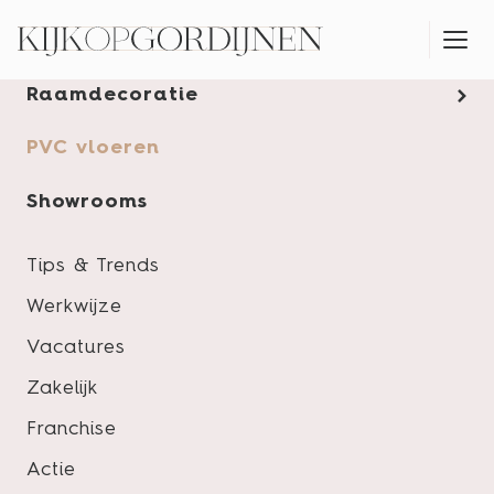
Gordijnen
Raamdecoratie
MONTAGESERVICE
PVC vloeren
Showrooms
Tips & Trends
Werkwijze
Vacatures
Zakelijk
Franchise
Actie