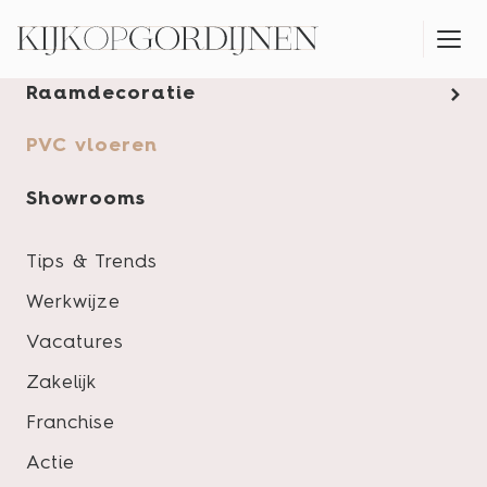
Gordijnen
Raamdecoratie
MONTAGESERVICE
PVC vloeren
Showrooms
Tips & Trends
Werkwijze
Vacatures
Zakelijk
Franchise
Actie