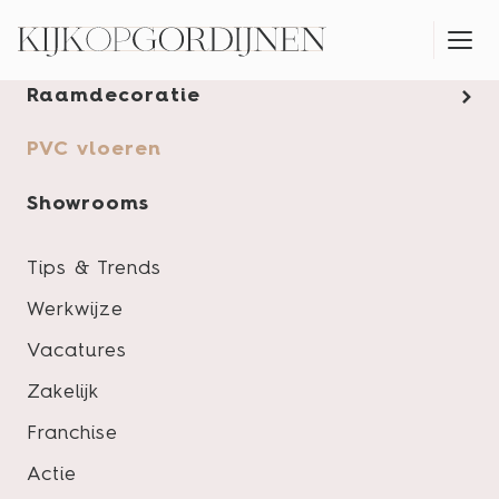
Gordijnen
Raamdecoratie
MONTAGESERVICE
PVC vloeren
Showrooms
Tips & Trends
Werkwijze
Vacatures
Zakelijk
Franchise
Actie