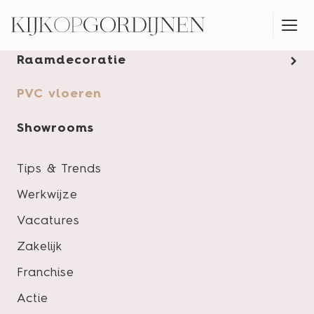
Gordijnen
Raamdecoratie
MONTAGESERVICE
PVC vloeren
Showrooms
Tips & Trends
Werkwijze
Vacatures
Zakelijk
Franchise
Actie