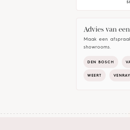
S
Advies van een 
Maak een afspraak 
showrooms.
DEN BOSCH
V
WEERT
VENRA