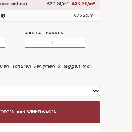
ste online)
€39,95/m²
€39,95/m²
€76,25/m²
AANTAL PAKKEN
ren, schuren verlijmen & leggen incl.
OEGEN AAN WINKELWAGEN