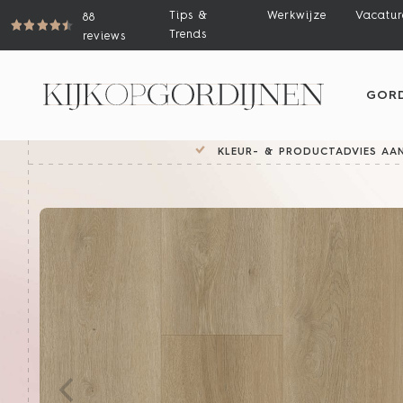
Tips &
Werkwijze
Vacatur
88
Trends
reviews
GORD
KLEUR- & PRODUCTADVIES AAN