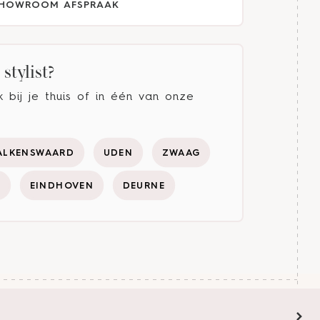
HOWROOM AFSPRAAK
stylist?
bij je thuis of in één van onze
ALKENSWAARD
UDEN
ZWAAG
Y
EINDHOVEN
DEURNE