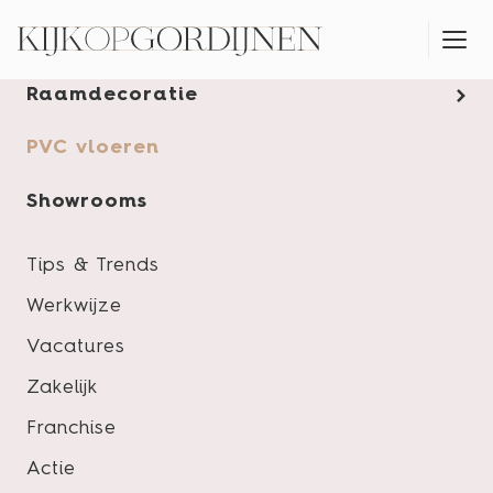
Gordijnen
Raamdecoratie
MONTAGESERVICE
PVC vloeren
Showrooms
Tips & Trends
Werkwijze
Vacatures
Zakelijk
Franchise
Actie