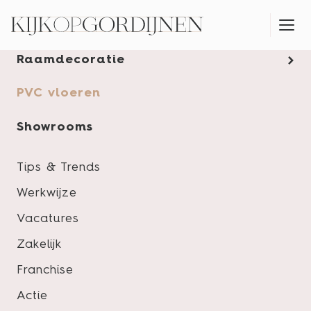
Gordijnen
Raamdecoratie
MONTAGESERVICE
PVC vloeren
Showrooms
Tips & Trends
Werkwijze
Vacatures
Zakelijk
Franchise
Actie