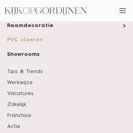
Gordijnen
Raamdecoratie
MONTAGESERVICE
PVC vloeren
Showrooms
Tips & Trends
Werkwijze
Vacatures
Zakelijk
Franchise
Actie