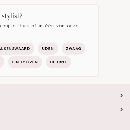
stylist?
bij je thuis of in één van onze
ALKENSWAARD
UDEN
ZWAAG
Y
EINDHOVEN
DEURNE