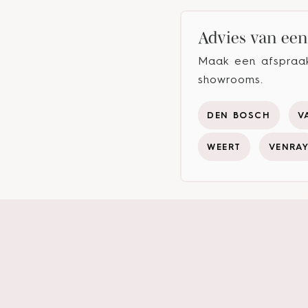
Advies van een 
Maak een afspraak 
showrooms.
DEN BOSCH
V
WEERT
VENRA