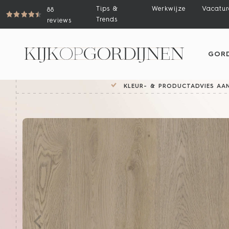
Tips &
Werkwijze
Vacatur
88
Trends
reviews
GORD
KLEUR- & PRODUCTADVIES AAN