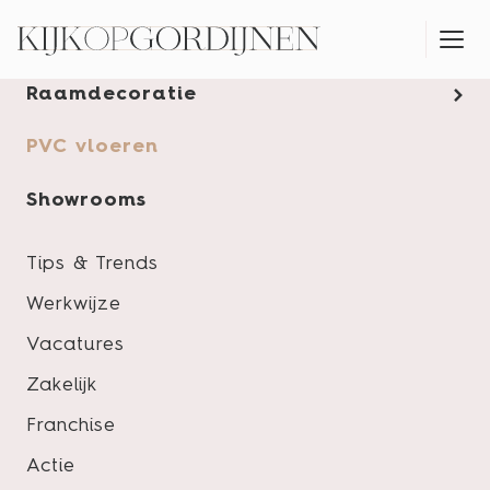
Gordijnen
Raamdecoratie
MONTAGESERVICE
PVC vloeren
Showrooms
Tips & Trends
Werkwijze
Vacatures
Zakelijk
Franchise
Actie