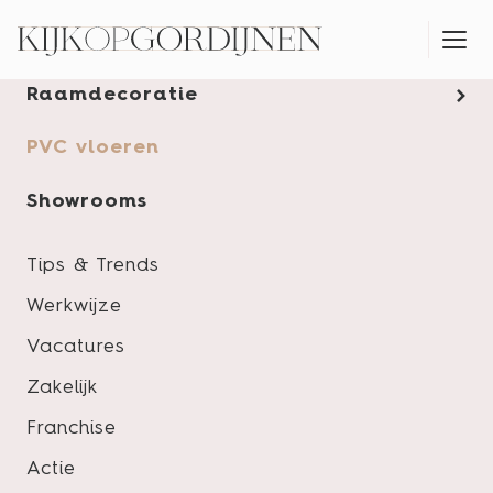
Gordijnen
Raamdecoratie
MONTAGESERVICE
PVC vloeren
Showrooms
Tips & Trends
Werkwijze
Vacatures
Zakelijk
Franchise
Actie