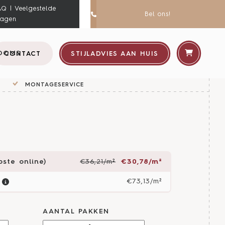
AQ | Veelgestelde
Bel ons!
ragen
OOMS
CONTACT
STIJLADVIES AAN HUIS
MONTAGESERVICE
ste online)
€36,21/m²
€30,78/m²
€73,13/m²
AANTAL PAKKEN