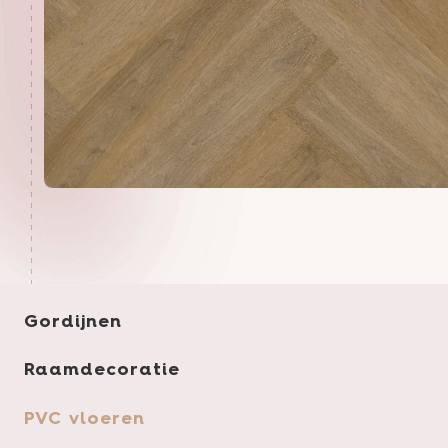
Gordijnen
Raamdecoratie
PVC vloeren