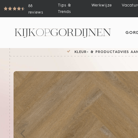
Tips &
Werkwijze
Vacatur
88
Trends
reviews
GORD
KLEUR- & PRODUCTADVIES AAN