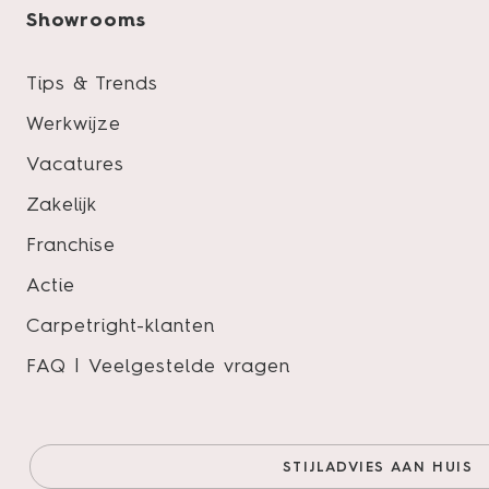
Showrooms
Tips & Trends
Werkwijze
Vacatures
Zakelijk
Franchise
Actie
Carpetright-klanten
FAQ | Veelgestelde vragen
Product specificaties
STIJLADVIES AAN HUIS