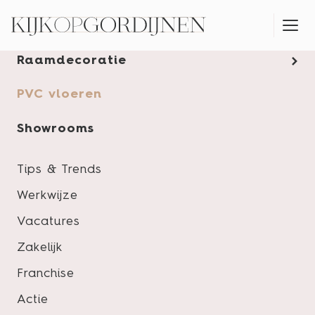
Gordijnen
Raamdecoratie
MONTAGESERVICE
PVC vloeren
Showrooms
Tips & Trends
Werkwijze
Vacatures
Zakelijk
Franchise
Actie