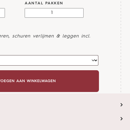
AANTAL PAKKEN
ren, schuren verlijmen & leggen incl.
OEGEN AAN WINKELWAGEN
HOWROOM AFSPRAAK
stylist?