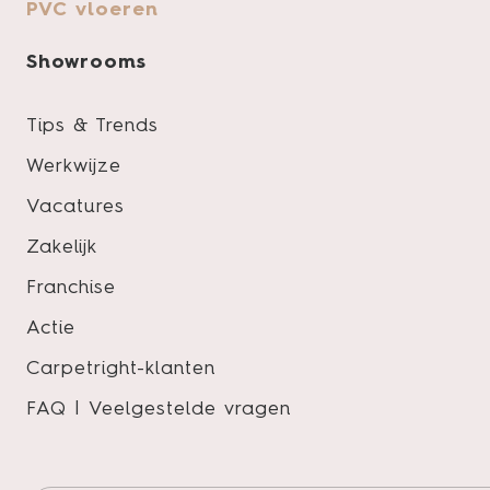
PVC vloeren
Showrooms
Tips & Trends
Werkwijze
Vacatures
Zakelijk
Franchise
Actie
Carpetright-klanten
FAQ | Veelgestelde vragen
Product specificaties