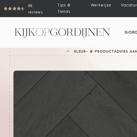
Tips &
Werkwijze
Vacatur
88
Trends
reviews
GORD
KLEUR- & PRODUCTADVIES AAN