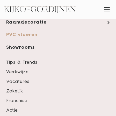
Gordijnen
Raamdecoratie
MONTAGESERVICE
PVC vloeren
Showrooms
Tips & Trends
Werkwijze
Vacatures
Zakelijk
Franchise
Actie