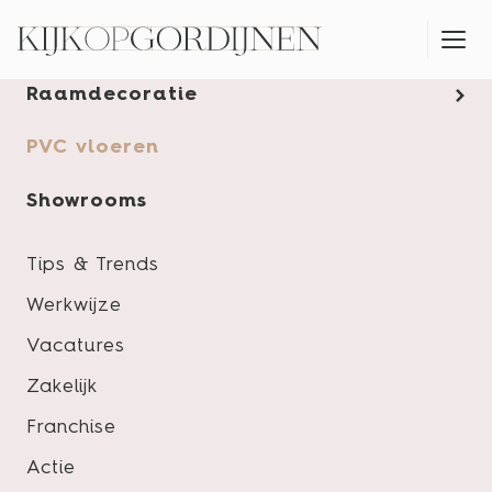
Gordijnen
Raamdecoratie
MONTAGESERVICE
PVC vloeren
Showrooms
Tips & Trends
Werkwijze
Vacatures
Zakelijk
Franchise
Actie