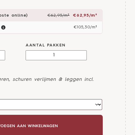
ste online)
€62,95/m²
€62,95/m²
€105,30/m²
AANTAL PAKKEN
ren, schuren verlijmen & leggen incl.
OEGEN AAN WINKELWAGEN