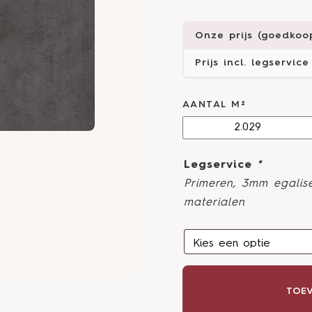
Onze prijs (goedkoop
Prijs incl. legservice
AANTAL M²
Legservice
*
Primeren, 3mm egalise
materialen
TOEV