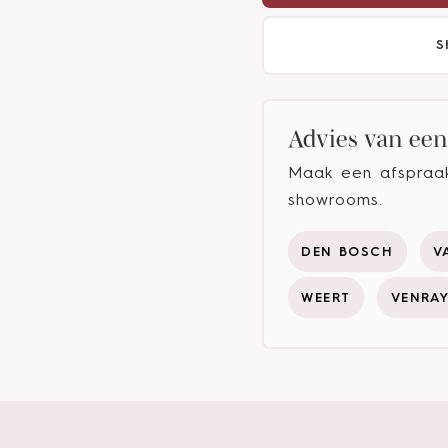
S
Advies van een 
Maak een afspraak 
showrooms.
DEN BOSCH
V
WEERT
VENRA