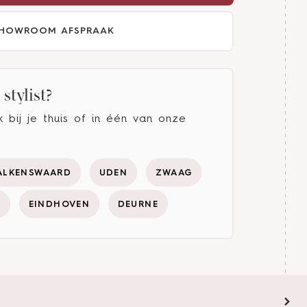
HOWROOM AFSPRAAK
stylist?
bij je thuis of in één van onze
ALKENSWAARD
UDEN
ZWAAG
Y
EINDHOVEN
DEURNE