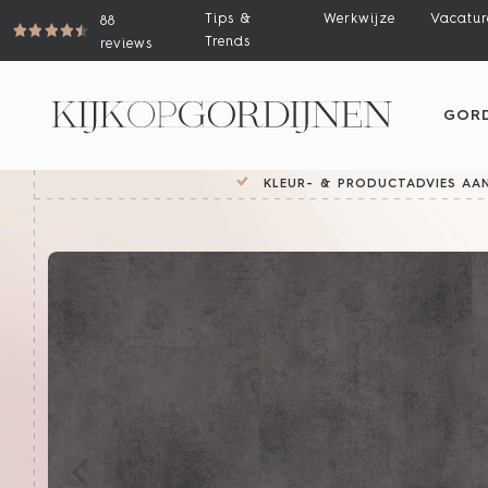
Tips &
Werkwijze
Vacatur
88
Trends
reviews
GORD
KLEUR- & PRODUCTADVIES AAN