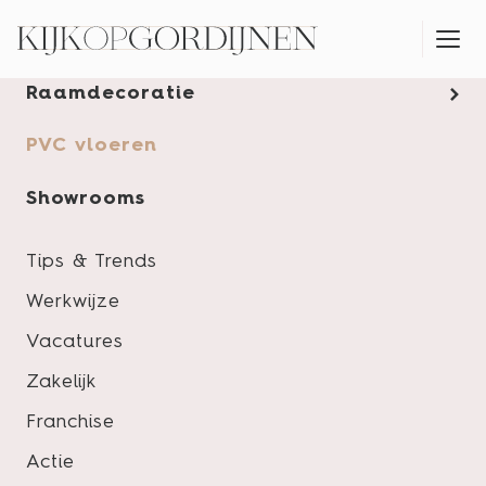
Gordijnen
Raamdecoratie
MONTAGESERVICE
PVC vloeren
Showrooms
Tips & Trends
Werkwijze
Vacatures
Zakelijk
Franchise
Actie