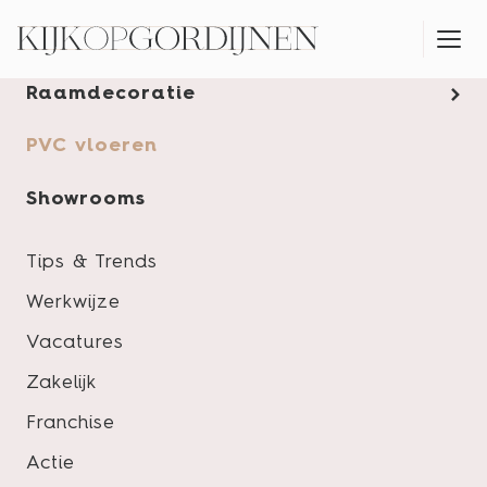
Gordijnen
Raamdecoratie
MONTAGESERVICE
PVC vloeren
Showrooms
Tips & Trends
Werkwijze
Vacatures
Zakelijk
Franchise
Actie