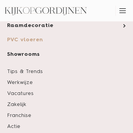
Gordijnen
Raamdecoratie
MONTAGESERVICE
PVC vloeren
Showrooms
Tips & Trends
Werkwijze
Vacatures
Zakelijk
Franchise
Actie