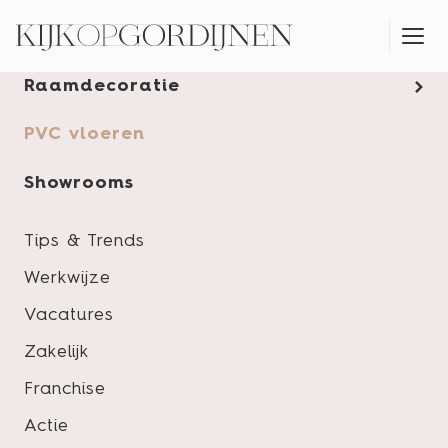
Gordijnen
Raamdecoratie
MONTAGESERVICE
PVC vloeren
Showrooms
Tips & Trends
Werkwijze
Vacatures
Zakelijk
Franchise
Actie