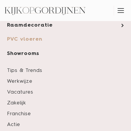
Gordijnen
Raamdecoratie
MONTAGESERVICE
PVC vloeren
Showrooms
Tips & Trends
Werkwijze
Vacatures
Zakelijk
Franchise
Actie