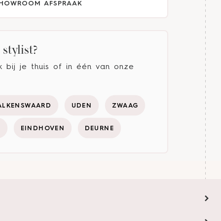
HOWROOM AFSPRAAK
stylist?
bij je thuis of in één van onze
ALKENSWAARD
UDEN
ZWAAG
Y
EINDHOVEN
DEURNE