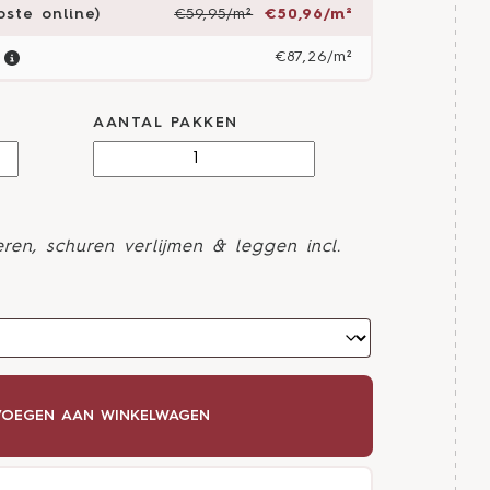
ste online)
€59,95/m²
€50,96/m²
€87,26/m²
AANTAL PAKKEN
ren, schuren verlijmen & leggen incl.
OEGEN AAN WINKELWAGEN