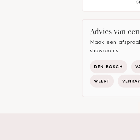
S
Advies van een 
Maak een afspraak 
showrooms.
DEN BOSCH
V
WEERT
VENRA