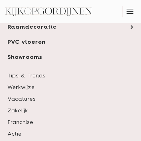
Gordijnen
Raamdecoratie
MONTAGESERVICE
PVC vloeren
Showrooms
Horren
Tips & Trends
Werkwijze
Vacatures
Zakelijk
Franchise
Actie