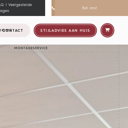
AQ | Veelgestelde
Bel ons!
ragen
OOMS
CONTACT
STIJLADVIES AAN HUIS
MONTAGESERVICE