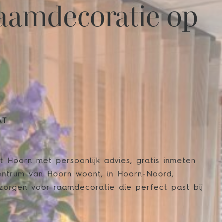
aamdecoratie op
AT
it Hoorn met persoonlijk advies, gratis inmeten
entrum van Hoorn woont, in Hoorn-Noord,
zorgen voor raamdecoratie die perfect past bij