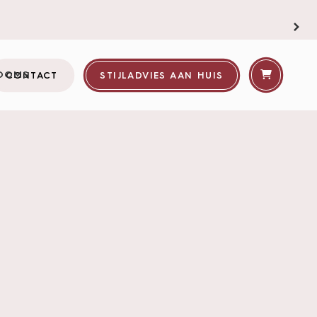
AQ | Veelgestelde
Bel ons!
ragen
OOMS
CONTACT
STIJLADVIES AAN HUIS
MONTAGESERVICE